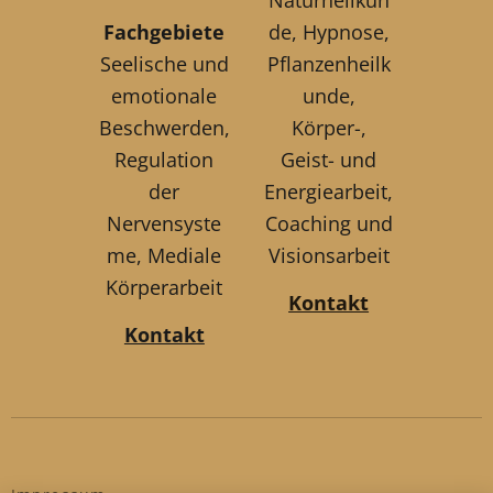
Naturheilkun
Fachgebiete
de, Hypnose,
Seelische und
Pflanzenheilk
emotionale
unde,
Beschwerden,
Körper-,
Regulation
Geist- und
der
Energiearbeit,
Nervensyste
Coaching und
me, Mediale
Visionsarbeit
Körperarbeit
Kontakt
Kontakt