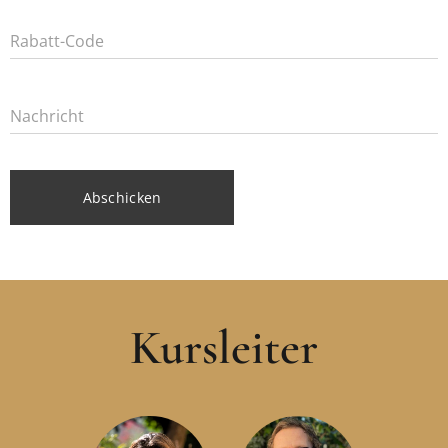
Rabatt-Code
Nachricht
Abschicken
Kursleiter