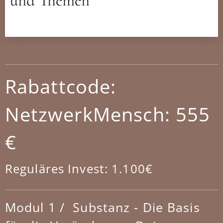
und Themen
Raba
ttcode:
NetzwerkMensch: 555
€
Reguläres Invest: 1.100€
Modul 1 / Substanz - Die Basis