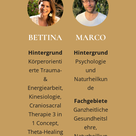
BETTINA
MARCO
Hintergrund
Hintergrund
Körperorienti
Psychologie
erte Trauma-
und
&
Naturheilkun
Energiearbeit,
de
Kinesiologie,
Fachgebiete
Craniosacral
Ganzheitliche
Therapie 3 in
Gesundheitsl
1 Concept,
ehre,
Theta-Healing