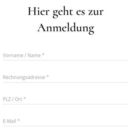
Hier geht es zur
Anmeldung
Vorname / Name
Rechnungsadresse
PLZ / Ort
E-Mail