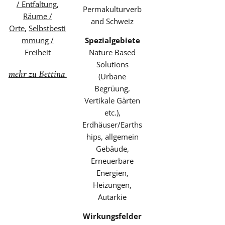
/ Entfaltung
,
Permakulturverb
Räume /
and Schweiz
Orte
,
Selbstbesti
mmung /
Spezialgebiete
Freiheit
Nature Based
Solutions
mehr zu Bettina
(Urbane
Begrüung,
Vertikale Gärten
etc.),
Erdhäuser/Earths
hips, allgemein
Gebäude,
Erneuerbare
Energien,
Heizungen,
Autarkie
Wirkungsfelder