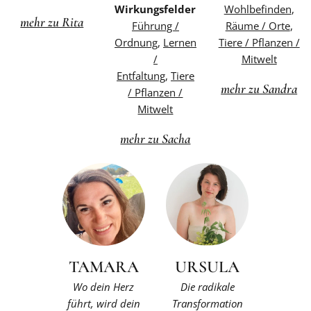
Wirkungsfelder
Wohlbefinden
,
mehr zu Rita
Führung /
Räume / Orte
,
Ordnung
,
Lernen
Tiere / Pflanzen /
/
Mitwelt
Entfaltung
,
Tiere
mehr zu Sandra
/ Pflanzen /
Mitwelt
mehr zu Sacha
TAMARA
URSULA
Wo dein Herz
Die radikale
führt, wird dein
Transformation