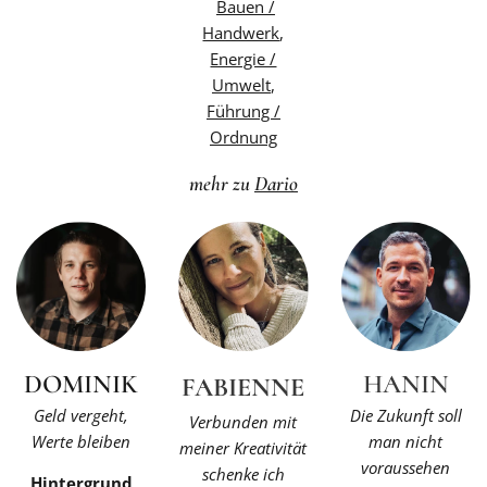
Bauen /
Handwerk
,
Energie /
Umwelt
,
Führung /
Ordnung
mehr zu
Dario
DOMINIK
HANIN
FABIENNE
Geld vergeht,
Die Zukunft soll
Verbunden mit
Werte bleiben
man nicht
meiner Kreativität
voraussehen
schenke ich
Hintergrund