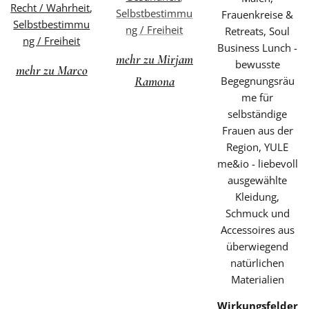
Recht / Wahrheit
,
Selbstbestimmu
Frauenkreise &
Selbstbestimmu
ng / Freiheit
Retreats, Soul
ng / Freiheit
Business Lunch -
mehr zu Mirjam
bewusste
mehr zu Marco
Ramona
Begegnungsräu
me für
selbständige
Frauen aus der
Region, YULE
me&io - liebevoll
ausgewählte
Kleidung,
Schmuck und
Accessoires aus
überwiegend
natürlichen
Materialien
Wirkungsfelder