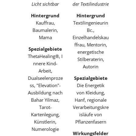
Licht sichtbar
der Textilindustrie
Hintergrund
Hintergrund
Kauffrau,
Textilingenieurin
Baumalerin,
Bc.,
Mama
Einzelhandelskau
ffrau, Mentorin,
Spezialgebiete
energetische
ThetaHealing®,
I
Stilberaterin,
nnere Kind-
Autorin
Arbeit,
Dualseelenproze
Spezialgebiete
ss, "Elevation"-
Die Energetik
Ausbildung nach
von Kleidung,
Bahar Yilmaz,
Hanf, regionale
Tarot-
Verarbeitungskre
Kartenlegung,
isläufe von
Künstlerin,
Pflanzenfasern
Numerologie
Wirkungsfelder