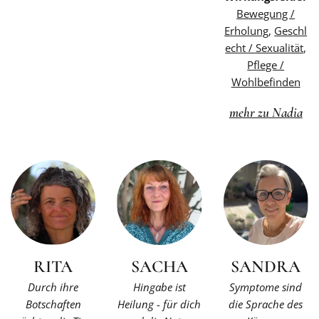
Bewegung /
Erholung
,
Geschl
echt / Sexualität
,
Pflege /
Wohlbefinden
mehr zu Nadia
RITA
SACHA
SANDRA
Durch ihre
Hingabe ist
Symptome sind
Botschaften
Heilung - für dich
die Sprache des