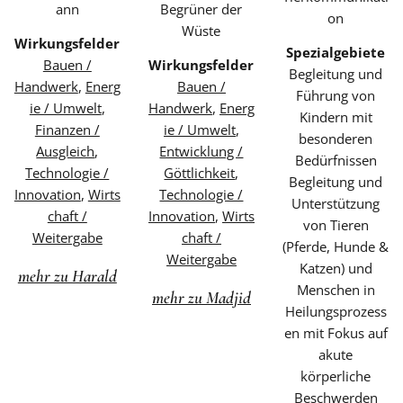
ann
Begrüner der
on
Wüste
Wirkungsfelder
Spezialgebiete
Bauen /
Wirkungsfelder
Begleitung und
Handwerk
,
Energ
Bauen /
Führung von
ie / Umwelt
,
Handwerk
,
Energ
Kindern mit
Finanzen /
ie / Umwelt
,
besonderen
Ausgleich
,
Entwicklung /
Bedürfnissen
Technologie /
G
öttlichkeit
,
Begleitung und
Innovation
,
Wirts
Technologie /
Unterstützung
chaft /
Innovation
,
Wirts
von Tieren
Weitergabe
chaft /
(Pferde, Hunde &
Weitergabe
Katzen) und
mehr zu Harald
Menschen in
mehr zu Madjid
Heilungsprozess
en mit Fokus auf
akute
körperliche
Beschwerden