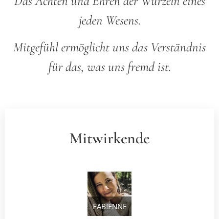
Das Achten und Ehren der Wurzeln eines
jeden Wesens.
Mitgefühl ermöglicht uns das Verständnis
für das, was uns fremd ist.
Mitwirkende
FABIENNE