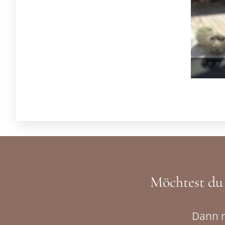
Möchtest du 
Dann m