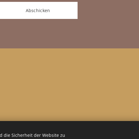
Abschicken
 die Sicherheit der Website zu