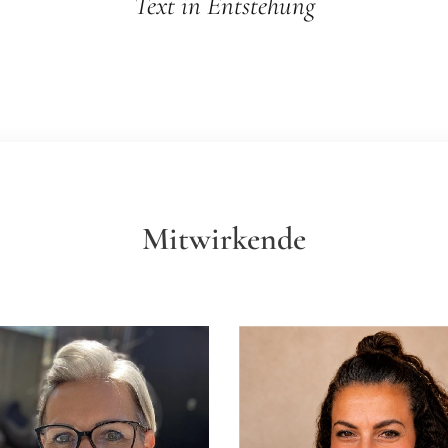
Text in Entstehung
Mitwirkende