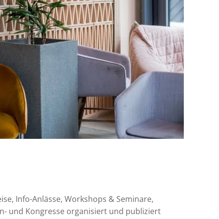
ise, Info-Anlässe, Workshops & Seminare,
- und Kongresse organisiert und publiziert