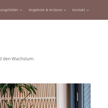
kungsfelder
Angebote & Anlässe
Kontakt
nd den Wachstum.