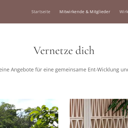
Startseite
Mitwirkende & Mitglieder
Wir
Vernetze dich
deine Angebote für eine gemeinsame Ent-Wicklung u